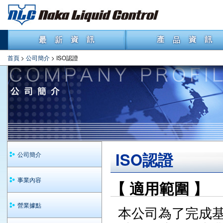
首頁
>
公司簡介
> ISO認證
ISO認證
公司簡介
事業內容
【 適用範圍 】
營業據點
本公司為了完成基於