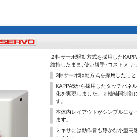
２軸サーボ駆動方式を採用したKAP
維持したまま､使い勝手･コストメリ
2軸サーボ駆動方式を採用したこと
KAPPA5から採用したタッチパ
化を実現しました。２軸補間制御に
す。
本体内レイアウトがシンプルにな
ます。
ミキサには動作音も静かな小型高