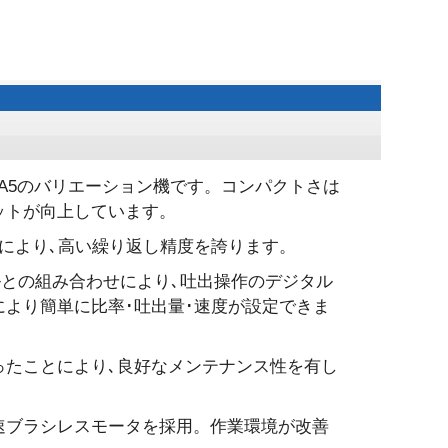
PA5のバリエーション機です。コンパクトさは
ットが向上しています。
により､高い繰り返し精度を誇ります。
ネルとの組み合わせにより､吐出操作のデジタル
より簡単に比率･吐出量･速度が設定できま
ったことにより､良好なメンテナンス性を有し
速ブラシレスモータを採用。作業環境が改善