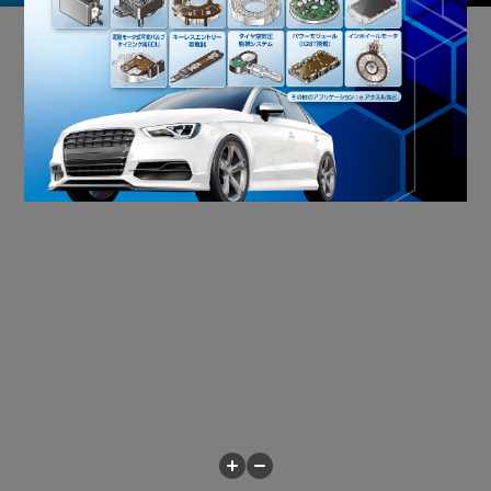
パネル画像をクリックしてください。
拡大･縮小が可能です。