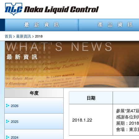
首頁
>
最新資訊
> 2018
年度
日期
2026
參展“第47屆
感謝各位到
2018.1.22
2025
展期：201
會場：東京國
2024