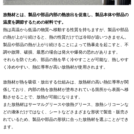
放熱材とは、製品や部品内部の熱放出を促進し、製品本体や部品の
温度を調節するための材料です。
熱は高温から低温の物質へ移動する性質を持ちますが、製品や部品
の熱が上がり続けると、熱の性質だけでは冷却が追いつきません。
製品や部品の熱が上がり続けることによって熱暴走を起こすと、不
調や故障、破損、最悪の場合は発火や爆発の恐れがあります。
それらを防ぐため、部品の熱を早く冷やすことが可能な、熱しやす
く冷めやすい、熱伝導率が高い放熱材が使用されます。
放熱材が熱を吸収・放出する仕組みは、放熱材の高い熱伝導率が関
係しており、内部の熱を放熱材が塗布されている箇所から表面へ移
動させることで、放熱が可能になります。
また放熱材はサーマルグリースや放熱グリース、放熱シリコーンな
どの液体だけではなく、シートなどさまざまな形状で製造・販売さ
れているため、製品や部品の形状に合った放熱材を選ぶことができ
ます。