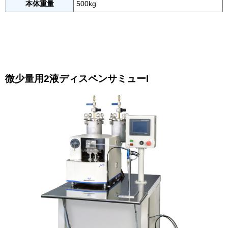
本体重量
500kg
微少量用2液ディスペンサミューI