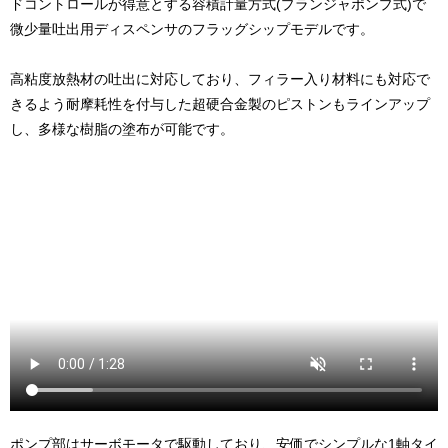
ドコントロールが得意とする容積計量方式(プランジャポンプ式)で
微少量吐出用ディスペンサのフラッグシップモデルです。
高粘度放熱材の吐出に対応しており、フィラー入り材料にも対応で
きるよう耐摩耗性を付与した超硬合金製のピストンもラインアップ
し、多様な樹脂の塗布が可能です。
ポンプ部はサーボモータで駆動しており、安価でシンプルな1軸タイ