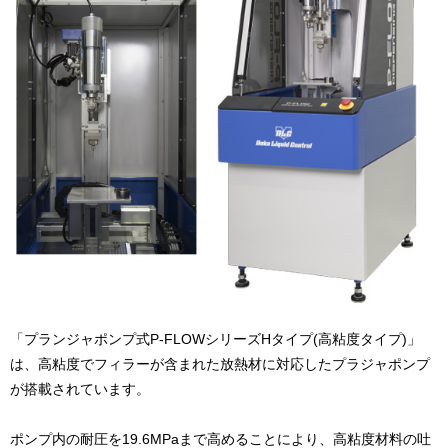
「プランジャポンプ式P-FLOWシリーズHタイプ(高粘度タイプ)」
は、高粘度でフィラーが含まれた放熱材に対応したプラジャポンプ
が搭載されています。
ポンプ内の耐圧を19.6MPaまで高めることにより、高粘度材料の吐