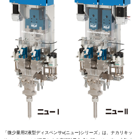
「微少量用2液型ディスペンサν(ニュー)シリーズ」は、ナカリキッ