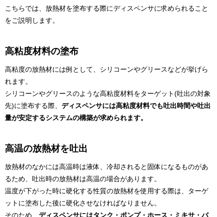
こちらでは、放熱材を塗布する際にディスペンサに求められること
をご説明します。
高粘度材料の塗布
高粘度の放熱材には例として、シリコーンやグリースなどが挙げら
れます。
シリコーンやグリースのような高粘度材料をターゲット(吐出の対象
先)に塗布する際、
ディスペンサには高粘度材料でも吐出時間や吐出
量が安定するシステムの構築が求められます。
高温の放熱材を吐出
放熱材のなかには高温時は液体、冷却されると固体になるものがあ
るため、吐出時の放熱材は高温の場合があります。
温度が下がった時に硬化する性質の放熱材を使用する際は、ターゲ
ットに塗布した後に硬化させなければなりません。
そのため、
ディスペンサにはタンク・ポンプ・ホース・ミキサ・バ