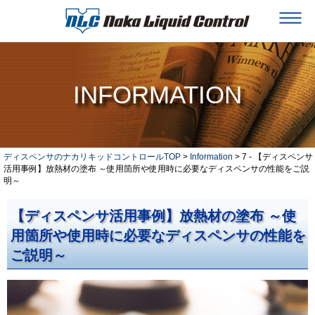
INFORMATION
ディスペンサのナカリキッドコントロールTOP
>
Information
> 7 - 【ディスペンサ
活用事例】放熱材の塗布 ～使用箇所や使用時に必要なディスペンサの性能をご説
明～
【ディスペンサ活用事例】放熱材の塗布 ～使
用箇所や使用時に必要なディスペンサの性能を
ご説明～