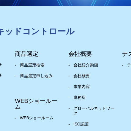
キッドコントロール
商品選定
会社概要
テ
サ
商品選定検索
会社紹介動画
テ
サ
商品選定申し込み
会社概要
事業内容
事務所
WEBショールー
ム
グローバルネットワー
ク
WEBショールーム
ISO認証