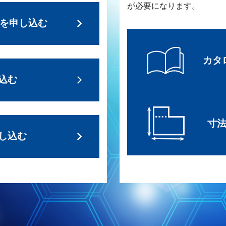
が必要になります。
求を申し込む
カタ
込む
寸
し込む