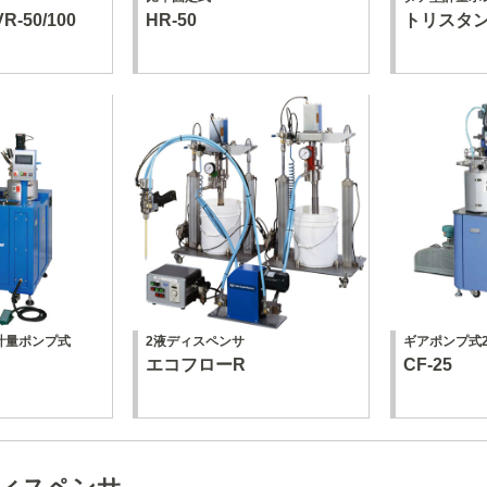
-50/100
HR-50
トリスタン5
計量ポンプ式
2液ディスペンサ
ギアポンプ式
エコフローR
CF-25