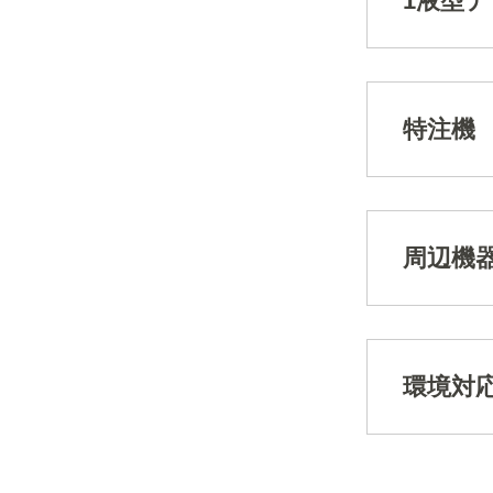
1液型デ
特注機
周辺機
環境対応