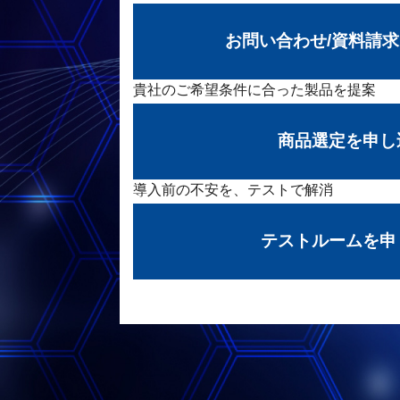
お問い合わせ/資料請
貴社のご希望条件に合った製品を提案
商品選定を申し
導入前の不安を、テストで解消
テストルームを申