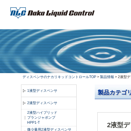
ディスペンサのナカリキッドコントロールTOP
>
製品情報
> 2液型
1液型ディスペンサ
製品カテゴ
2液型ディスペンサ
2液型ハイブリッド
プランジャポンプ
HPP1-T
2液型デ
微少量用2液型ディスペンサ