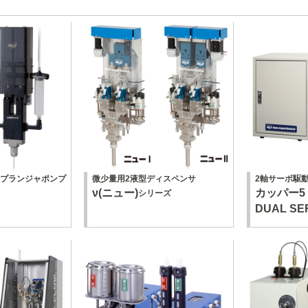
ドプランジャポンプ
微少量用2液型ディスペンサ
2軸サーボ駆
ν(ニュー)
カッパー5
シリーズ
DUAL SE