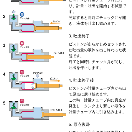
り、計量・吐出を開始する状態で
す。
開始すると同時にチェック弁が開
き、液体を吐出し始めます。
3. 吐出終了
ピストンがあらかじめセットされ
た吐出量の液体を出し終わった状
態です。
終了と同時にチェック弁が閉じ、
吐出を停止します。
4. 吐出終了後
ピストンが計量チューブ内から出
て原点に戻り始めます。
この時、計量チューブ内に真空が
発生し、タンクより新しい液体を
計量チューブ内に引き込みます。
5. 原点復帰