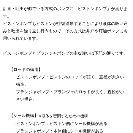
計量・吐出が似ている方式のポンプに「ピストンポンプ」がありま
す。
ピストンポンプもピストンが往復運動することにより液体の吸い込
みと吐出を繰り返し行うもので、その方式は井戸や灯油ポンプにも
用いられています。
ピストンポンプとプランジャポンプの主な違いは下記の通りです。
【ロッドの構造】
・ピストンポンプ：ピストンのロッドが短く、直径が大きい
構造。
・プランジャポンプ：プランジャのロッドが長く、直径が小
さい構造。
【シール機構】
※液体を密閉するための機構
・ピストンポンプ：ピストン側にシール機構がある
・プランジャポンプ：本体側にシール機構がある