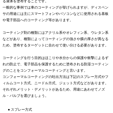
る液体を塗布することです。
一般的な事例では車のコーティングが挙げられますが、ディスペン
サの用途には主にスマートフォンやパソコンなどに使用される基板
や電子部品へのコーティング等があります。
コーティング剤の種類にはアクリル系やオレフィン系、ウレタン系
などがあり、種類によってコーティングの強さや膜の厚さが異なる
ため、塗布するターゲットに合わせて使い分ける必要があります。
コーティングを行う目的はほこりや水分からの保護や衝撃によるず
れの防止で、電子部品を保護するために塗布される防湿コーティン
グのことをコンフォーマルコーティングと言います。
コンフォーマルコーティングの吐出方法は下記のスプレー方式やフ
ィルムコート方式、ニードル方式、ジェット方式などがあります。
それぞれメリット・デメリットがあるため、用途にあわせてノズ
ル・バルブを選びましょう。
● スプレー方式