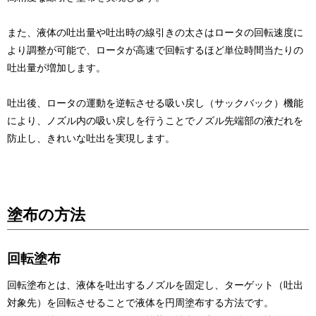
また、液体の吐出量や吐出時の線引きの太さはロータの回転速度に
より調整が可能で、ロータが高速で回転するほど単位時間当たりの
吐出量が増加します。
吐出後、ロータの運動を逆転させる吸い戻し（サックバック）機能
により、ノズル内の吸い戻しを行うことでノズル先端部の液だれを
防止し、きれいな吐出を実現します。
塗布の方法
回転塗布
回転塗布とは、液体を吐出するノズルを固定し、ターゲット（吐出
対象先）を回転させることで液体を円周塗布する方法です。