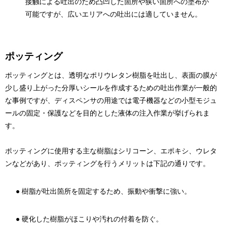
接触による吐出のため凸凹した箇所や狭い箇所への塗布が
可能ですが、広いエリアへの吐出には適していません。
ポッティング
ポッティングとは、透明なポリウレタン樹脂を吐出し、表面の膜が
少し盛り上がった分厚いシールを作成するための吐出作業が一般的
な事例ですが、ディスペンサの用途では電子機器などの小型モジュ
ールの固定・保護などを目的とした液体の注入作業が挙げられま
す。
ポッティングに使用する主な樹脂はシリコーン、エポキシ、ウレタ
ンなどがあり、ポッティングを行うメリットは下記の通りです。
● 樹脂が吐出箇所を固定するため、振動や衝撃に強い。
● 硬化した樹脂がほこりや汚れの付着を防ぐ。