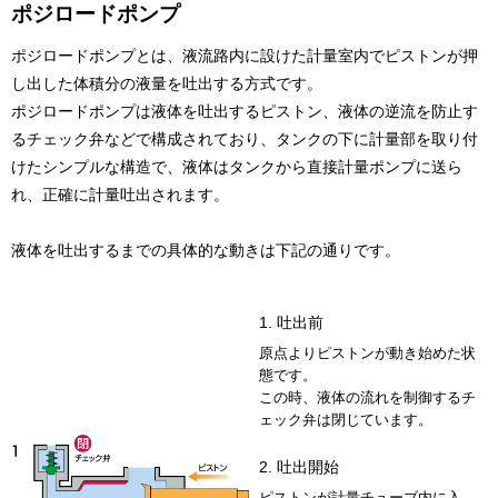
ポジロードポンプ
ポジロードポンプとは、液流路内に設けた計量室内でピストンが押
し出した体積分の液量を吐出する方式です。
ポジロードポンプは液体を吐出するピストン、液体の逆流を防止す
るチェック弁などで構成されており、タンクの下に計量部を取り付
けたシンプルな構造で、液体はタンクから直接計量ポンプに送ら
れ、正確に計量吐出されます。
液体を吐出するまでの具体的な動きは下記の通りです。
1. 吐出前
原点よりピストンが動き始めた状
態です。
この時、液体の流れを制御するチ
ェック弁は閉じています。
2. 吐出開始
ピストンが計量チューブ内に入