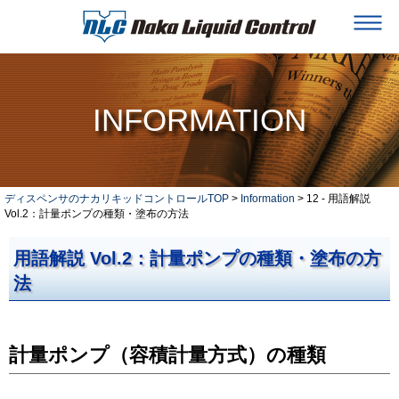
INFORMATION
ディスペンサのナカリキッドコントロールTOP
>
Information
> 12 - 用語解説
Vol.2：計量ポンプの種類・塗布の方法
用語解説 Vol.2：計量ポンプの種類・塗布の方
法
計量ポンプ（容積計量方式）の種類