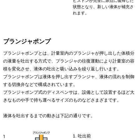
ピストンが完全に原点に復帰した
状態となり、新しい液体が補充さ
れます。
プランジャポンプ
プランジャポンプとは、計量室内のプランジャが押し出した体積分
の液量を吐出する方式で、プランジャの往復運動により計量室の容
積を変化させ、液体の吐出と吸い込みを繰り返し行います。
プランジャポンプは液体を押し出すプランジャ、液体の流れを制御
する切換弁などで構成されています。
プランジャポンプ式のディスペンサは、設備として設置するほど大
きなものや手で持ち運べるサイズのものなどさまざまです。
液体を吐出するまでの動きは下記の通りです。
1. 吐出前