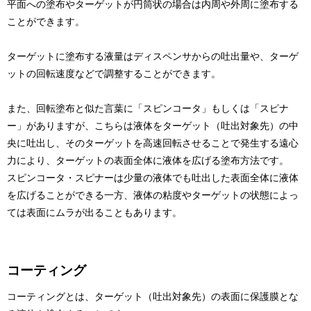
平面への塗布やターゲットが円筒状の場合は内周や外周に塗布する
ことができます。
ターゲットに塗布する液量はディスペンサからの吐出量や、ターゲ
ットの回転速度などで調整することができます。
また、回転塗布と似た言葉に「スピンコータ」もしくは「スピナ
ー」がありますが、こちらは液体をターゲット（吐出対象先）の中
央に吐出し、そのターゲットを高速回転させることで発生する遠心
力により、ターゲットの表面全体に液体を広げる塗布方法です。
スピンコータ・スピナーは少量の液体でも吐出した表面全体に液体
を広げることができる一方、液体の粘度やターゲットの状態によっ
ては表面にムラが出ることもあります。
コーティング
コーティングとは、ターゲット（吐出対象先）の表面に保護膜とな