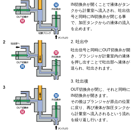
IN切換弁が開くことで液体がタン
クから計量室へ流入され、吐出信
号と同時にIN切換弁が閉じる事
で、加圧タンクからの液体の流入
を止めます。
2. 吐出中
吐出信号と同時にOUT切換弁が開
き、プランジャが計量室内の液体
を押し出すことで吐出部へ液体が
送られ、吐出されます。
3. 吐出後
OUT切換弁が閉じ、それと同時に
IN切換弁が開きます。
その後はプランジャが原点の位置
に戻り、再び液体が加圧タンクか
ら計量室へ流入されるという流れ
を繰り返し行います。