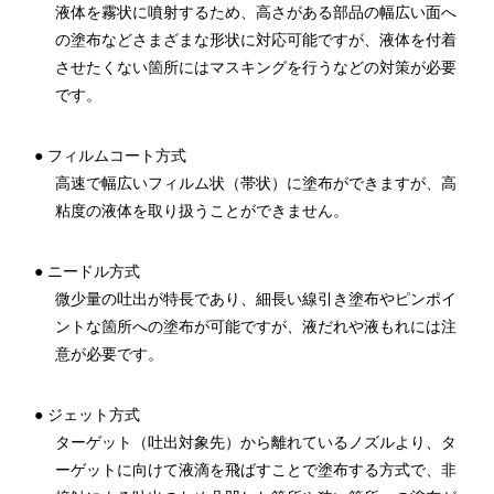
液体を霧状に噴射するため、高さがある部品の幅広い面へ
の塗布などさまざまな形状に対応可能ですが、液体を付着
させたくない箇所にはマスキングを行うなどの対策が必要
です。
● フィルムコート方式
高速で幅広いフィルム状（帯状）に塗布ができますが、高
粘度の液体を取り扱うことができません。
● ニードル方式
微少量の吐出が特長であり、細長い線引き塗布やピンポイ
ントな箇所への塗布が可能ですが、液だれや液もれには注
意が必要です。
● ジェット方式
ターゲット（吐出対象先）から離れているノズルより、タ
ーゲットに向けて液滴を飛ばすことで塗布する方式で、非