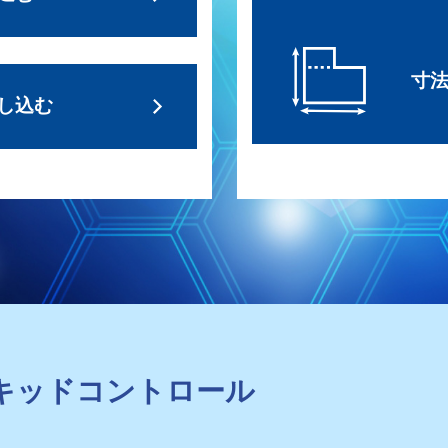
寸
し込む
キッドコントロール