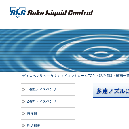
ディスペンサのナカリキッドコントロールTOP
>
製品情報
>
動画一
1液型ディスペンサ
多連ノズルに
2液型ディスペンサ
特注機
周辺機器