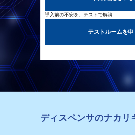
導入前の不安を、テストで解消
テストルームを申
ディスペンサのナカリ