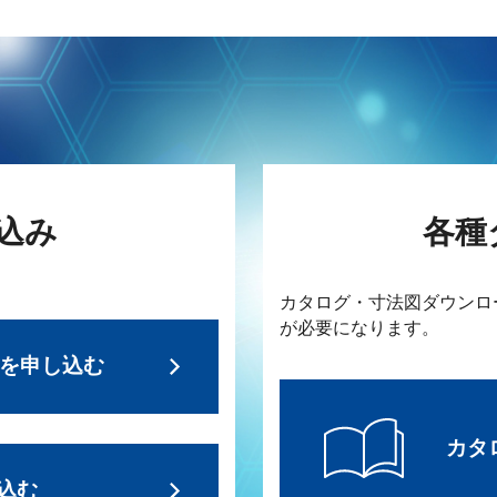
込み
各種
カタログ・寸法図ダウンロ
が必要になります。
求を申し込む
カタ
込む