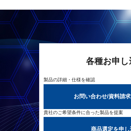
各種お申し
製品の詳細・仕様を確認
お問い合わせ/資料請
貴社のご希望条件に合った製品を提案
商品選定を申し