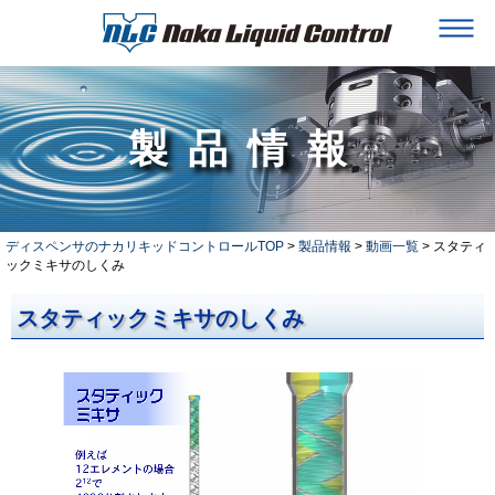
製品情報
ディスペンサのナカリキッドコントロールTOP
>
製品情報
>
動画一覧
> スタティ
ックミキサのしくみ
スタティックミキサのしくみ