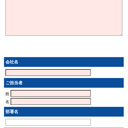
会社名
ご担当者
姓
名
部署名