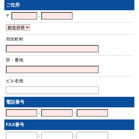
ご住所
〒
-
市区町村
所・番地
ビル名他
電話番号
-
-
FAX番号
-
-