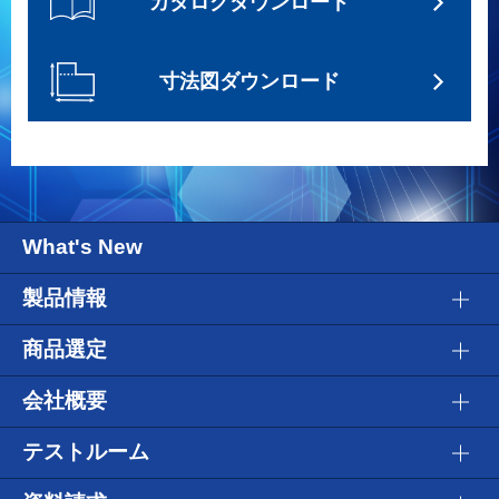
カタログダウンロード
寸法図ダウンロード
What's New
製品情報
商品選定
会社概要
テストルーム