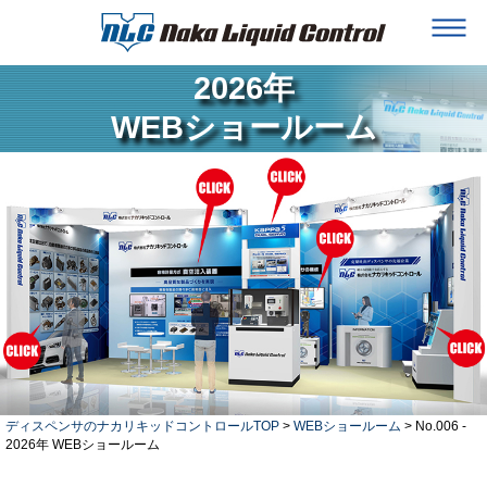
2026年
WEBショールーム
ディスペンサのナカリキッドコントロールTOP
>
WEBショールーム
> No.006 -
2026年 WEBショールーム