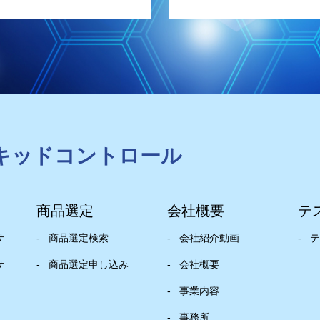
キッドコントロール
商品選定
会社概要
テ
サ
商品選定検索
会社紹介動画
テ
サ
商品選定申し込み
会社概要
事業内容
事務所