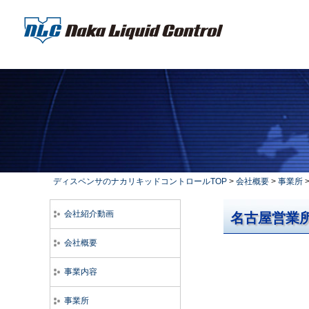
ディスペンサのナカリキッドコントロールTOP
>
会社概要
>
事業所
会社紹介動画
名古屋営業
会社概要
事業内容
事業所