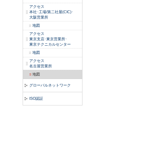
アクセス
本社･工場/第二社屋(CIC)･
大阪営業所
地図
アクセス
東京支店･東京営業所･
東京テクニカルセンター
地図
アクセス
名古屋営業所
地図
グローバルネットワーク
ISO認証