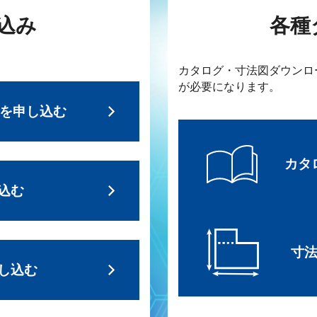
込み
各種
カタログ・寸法図ダウンロ
が必要になります。
求を申し込む
カタ
込む
寸
し込む