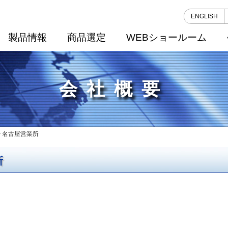
ENGLISH
製品情報
商品選定
WEBショールーム
会社概要
> 名古屋営業所
所