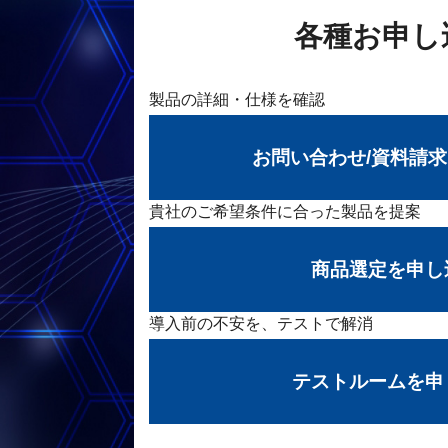
各種お申し
製品の詳細・仕様を確認
お問い合わせ/資料請
貴社のご希望条件に合った製品を提案
商品選定を申し
導入前の不安を、テストで解消
テストルームを申