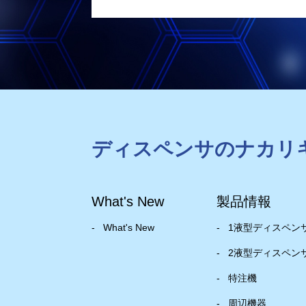
ディスペンサのナカリ
What's New
製品情報
What's New
1液型ディスペン
2液型ディスペン
特注機
周辺機器