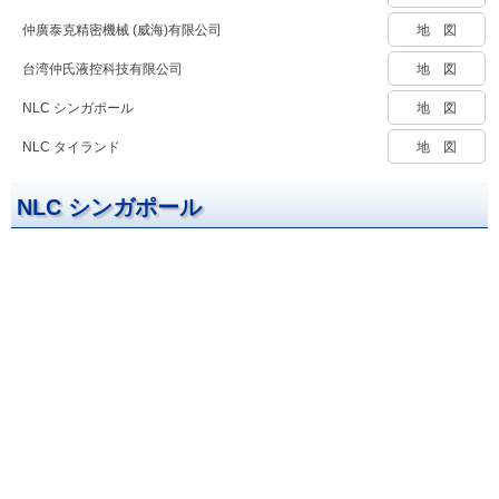
仲廣泰克精密機械 (威海)有限公司
地 図
台湾仲氏液控科技有限公司
地 図
NLC シンガポール
地 図
NLC タイランド
地 図
NLC シンガポール