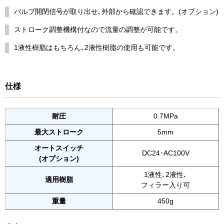
バルブ開閉信号が取り出せ､外部から確認できます。(オプション)
ストローク調整機構付なので流量の調整が可能です。
1液性樹脂はもちろん､2液性樹脂の使用も可能です。
仕様
耐圧
0.7MPa
最大ストローク
5mm
オートスイッチ
DC24･AC100V
(オプション)
1液性､2液性､
適用樹脂
フィラー入り可
重量
450g