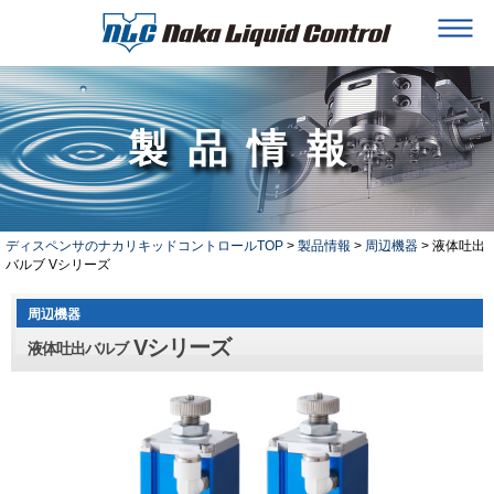
製品情報
ディスペンサのナカリキッドコントロールTOP
>
製品情報
>
周辺機器
> 液体吐出
バルブ Vシリーズ
周辺機器
Vシリーズ
液体吐出バルブ