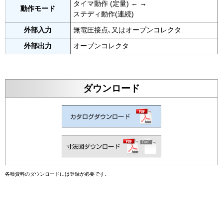
タイマ動作 (定量) ← →
動作モード
ステディ動作(連続)
外部入力
無電圧接点､又はオープンコレクタ
外部出力
オープンコレクタ
ダウンロード
各種資料のダウンロードには登録が必要です。