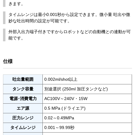
きます。
タイムレンジは最小0.001秒から設定できます。微小量 吐出や微
妙な吐出時間の設定が可能です。
外部入出力端子付きですからロボットなどの自動機との連動が可
能です。
仕様
吐出量範囲
0.002ml/shot以上
タンク容量
別途選択 (250ml 加圧タンクなど)
電源･消費電力
AC100V～240V ･ 15W
エア源
0.5 MPa (ドライエア)
圧力レンジ
0.02～0.49MPa
タイムレンジ
0.001～99.99秒