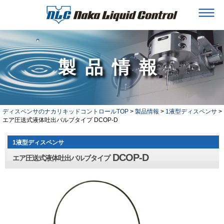
製品情報
ディスペンサのナカリキッドコントロールTOP
>
製品情報
>
1液型ディスペンサ
>
エア圧送式液体吐出バルブタイプ DCOP-D
1液型ディスペンサ
DCOP-D
エア圧送式液体吐出バルブタイプ