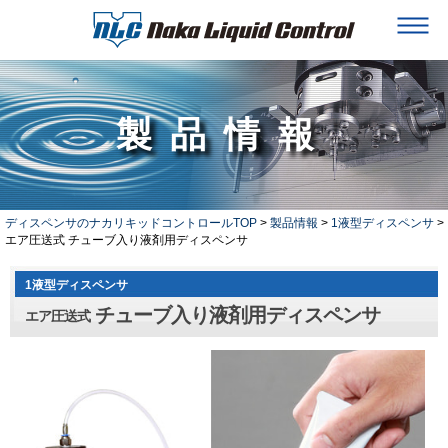
製品情報
ディスペンサのナカリキッドコントロールTOP
>
製品情報
>
1液型ディスペンサ
>
エア圧送式 チューブ入り液剤用ディスペンサ
1液型ディスペンサ
チューブ入り液剤用ディスペンサ
エア圧送式