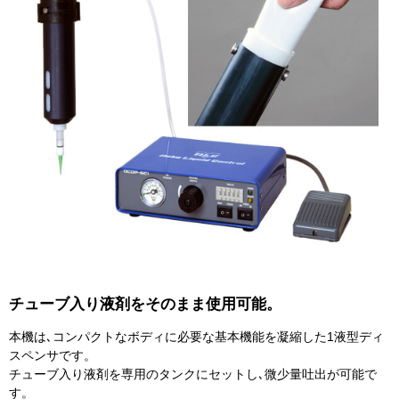
チューブ入り液剤をそのまま使用可能。
本機は､コンパクトなボディに必要な基本機能を凝縮した1液型ディ
スペンサです。
チューブ入り液剤を専用のタンクにセットし､微少量吐出が可能で
す。