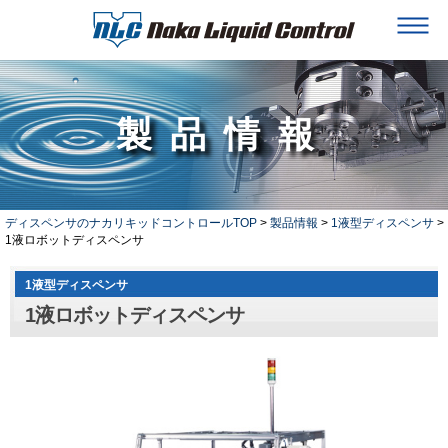
製品情報
ディスペンサのナカリキッドコントロールTOP
>
製品情報
>
1液型ディスペンサ
>
1液ロボットディスペンサ
1液型ディスペンサ
1液ロボットディスペンサ