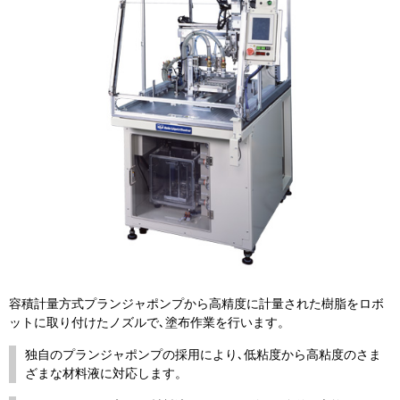
容積計量方式プランジャポンプから高精度に計量された樹脂をロボ
ットに取り付けたノズルで､塗布作業を行います。
独自のプランジャポンプの採用により､低粘度から高粘度のさま
ざまな材料液に対応します。