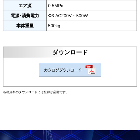
エア源
0.5MPa
電源･消費電力
Φ3 AC200V ･ 500W
本体重量
500kg
ダウンロード
各種資料のダウンロードには登録が必要です。