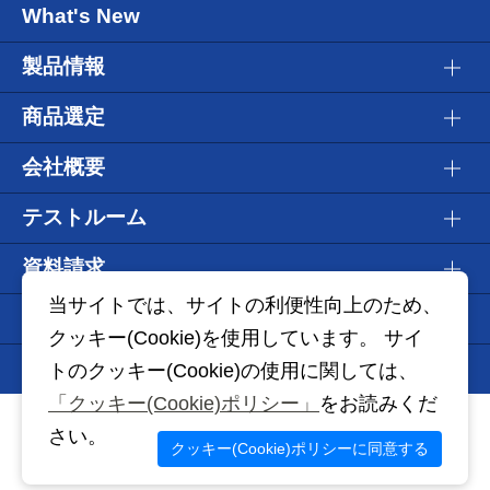
What's New
製品情報
商品選定
会社概要
テストルーム
資料請求
当サイトでは、サイトの利便性向上のため、
WEBショールーム
クッキー(Cookie)を使用しています。 サイ
Information
トのクッキー(Cookie)の使用に関しては、
「クッキー(Cookie)ポリシー」
をお読みくだ
個人情報保護方針
ご利用にあたって
クッキー(Cookie)ポリシー
さい。
クッキー(Cookie)ポリシーに同意する
(C) 2006-
2026 Naka Liquid Control Co., Ltd.