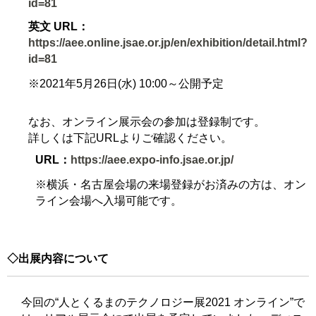
id=81
英文 URL：
https://aee.online.jsae.or.jp/en/exhibition/detail.html?
id=81
※2021年5月26日(水) 10:00～公開予定
なお、オンライン展示会の参加は登録制です。
詳しくは下記URLよりご確認ください。
URL：
https://aee.expo-info.jsae.or.jp/
※横浜・名古屋会場の来場登録がお済みの方は、オン
ライン会場へ入場可能です。
◇出展内容について
今回の“人とくるまのテクノロジー展2021 オンライン”で